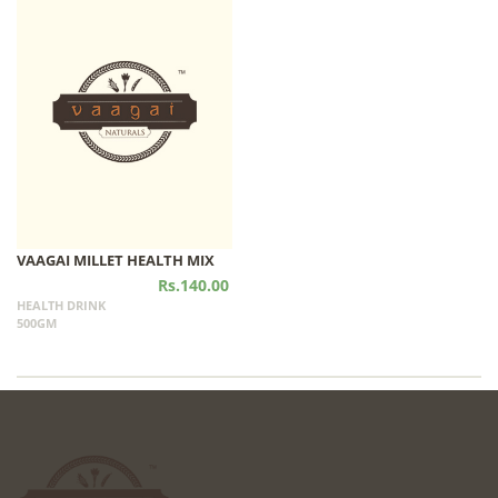
VAAGAI MILLET HEALTH MIX
Rs.140.00
HEALTH DRINK
500GM