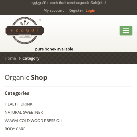
மறந்து விட்ட பாரம்பரியம் மனம் மாறாமல் மீண்டும்...!
My account
Register
Login
Toggl
navig
pure honey available
Home
Category
Organic
Shop
Categories
HEALTH DRINK
NATURAL SWEETNER
VAAGAI COLD WOOD PRESS OIL
BODY CARE