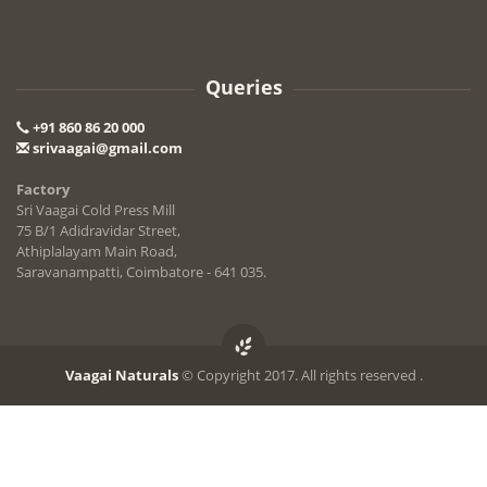
Queries
+91 860 86 20 000
srivaagai@gmail.com
Factory
Sri Vaagai Cold Press Mill
75 B/1 Adidravidar Street,
Athiplalayam Main Road,
Saravanampatti, Coimbatore - 641 035.
Vaagai Naturals
© Copyright 2017. All rights reserved .