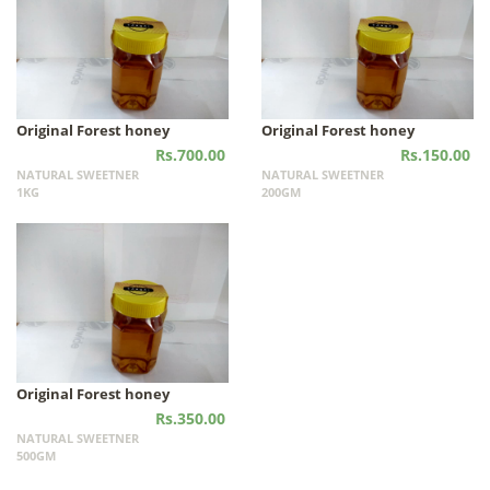
Original Forest honey
Original Forest honey
Rs.700.00
Rs.150.00
NATURAL SWEETNER
NATURAL SWEETNER
1KG
200GM
Original Forest honey
Rs.350.00
NATURAL SWEETNER
500GM