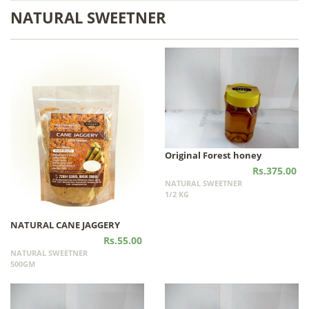
NATURAL SWEETNER
Original Forest honey
Rs.375.00
NATURAL SWEETNER
1/2 KG
NATURAL CANE JAGGERY
Rs.55.00
NATURAL SWEETNER
500GM