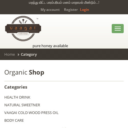
மறந்து விட்ட பாரம்பரியம் மனம் மாறாமல் மீண்டும்...!
My account
Register
Login
Toggl
navig
pure honey available
Home
Category
Organic
Shop
Categories
HEALTH DRINK
NATURAL SWEETNER
VAAGAI COLD WOOD PRESS OIL
BODY CARE