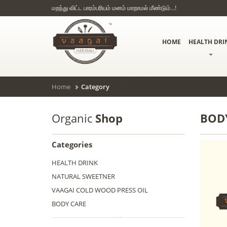
மறந்து விட்ட பாரம்பரியம் மனம் மாறாமல் மீண்டும்...!
HOME
HEALTH DRI
Home
Category
Organic
Shop
BOD
Categories
HEALTH DRINK
NATURAL SWEETNER
VAAGAI COLD WOOD PRESS OIL
BODY CARE