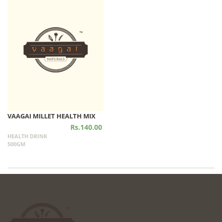
VAAGAI MILLET HEALTH MIX
Rs.140.00
HEALTH DRINK
500GM