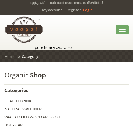
மறந்து விட்ட பாரம்பரியம் மனம் மாறாமல் மீண்டும்...!
My account
Register
Login
Toggl
navig
pure honey available
Home
Category
Organic
Shop
Categories
HEALTH DRINK
NATURAL SWEETNER
VAAGAI COLD WOOD PRESS OIL
BODY CARE