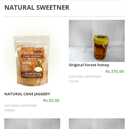
NATURAL SWEETNER
Original Forest honey
Rs.375.00
NATURAL SWEETNER
1/2 KG
NATURAL CANE JAGGERY
Rs.55.00
NATURAL SWEETNER
500GM