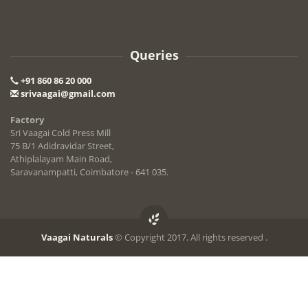
Queries
+91 860 86 20 000
srivaagai@gmail.com
Factory
Sri Vaagai Cold Press Mill
75 B/1 Adidravidar Street,
Athiplalayam Main Road,
Saravanampatti, Coimbatore - 641 035.
Vaagai Naturals
© Copyright 2017. All rights reserved .