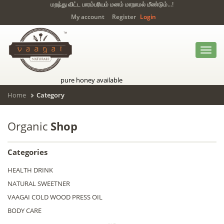
மறந்து விட்ட பாரம்பரியம் மனம் மாறாமல் மீண்டும்...!
My account
Register
Login
Toggl
navig
pure honey available
Home
Category
Organic
Shop
Categories
HEALTH DRINK
NATURAL SWEETNER
VAAGAI COLD WOOD PRESS OIL
BODY CARE