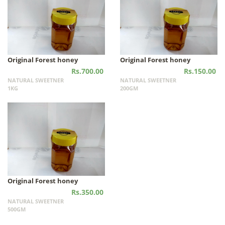
Original Forest honey
Original Forest honey
Rs.700.00
Rs.150.00
NATURAL SWEETNER
NATURAL SWEETNER
1KG
200GM
Original Forest honey
Rs.350.00
NATURAL SWEETNER
500GM