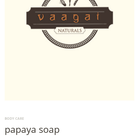
BODY CARE
papaya soap