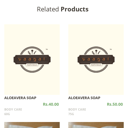
Related
Products
ALOEAVERA SOAP
ALOEAVERA SOAP
Rs.40.00
Rs.50.00
BODY CARE
BODY CARE
60G
75G