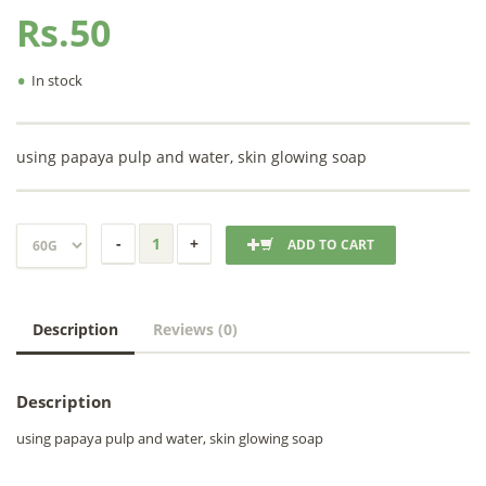
Rs.50
•
In stock
using papaya pulp and water, skin glowing soap
ADD TO CART
Description
Reviews (0)
Description
using papaya pulp and water, skin glowing soap