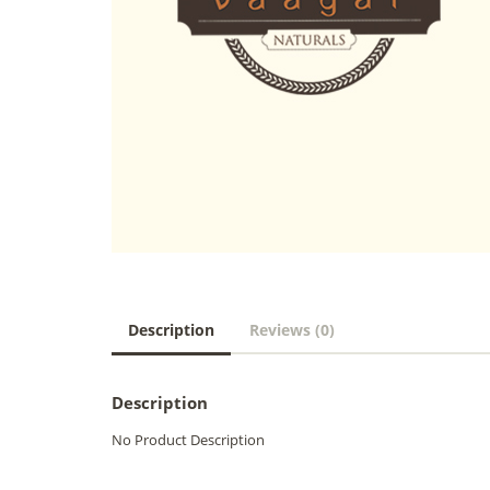
Description
Reviews (0)
Description
No Product Description