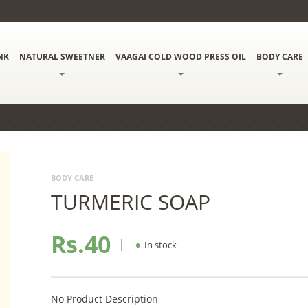
NK
NATURAL SWEETNER
VAAGAI COLD WOOD PRESS OIL
BODY CARE
BODY CARE
TURMERIC SOAP
Rs.40
•
In stock
No Product Description