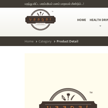
மறந்து விட்ட பாரம்பரியம் மனம் மாறாமல் மீண்டும்...!
HOME
HEALTH DRI
Home
Category
Product Detail