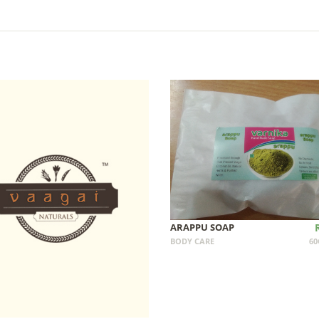
ARAPPU SOAP
BODY CARE
60