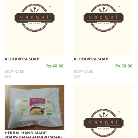
ALOEAVERA SOAP
ALOEAVERA SOAP
Rs.40.00
Rs.50.00
BODY CARE
BODY CARE
60G
75G
HERBAL HAND MADE
SOAPS(KADALAI MAVU SOAP)