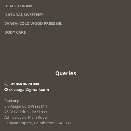
HEALTH DRINK
NATURAL SWEETNER
VAAGAI COLD WOOD PRESS OIL
BODY CARE
Queries
+91 860 86 20 000
srivaagai@gmail.com
Factory
Sri Vaagai Cold Press Mill
75 B/1 Adidravidar Street,
Athiplalayam Main Road,
Saravanampatti, Coimbatore - 641 035.