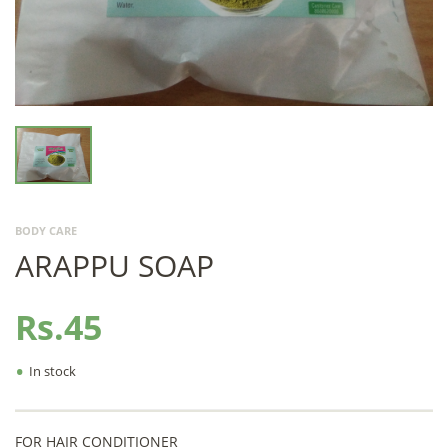
BODY CARE
ARAPPU SOAP
Rs.45
•
In stock
FOR HAIR CONDITIONER