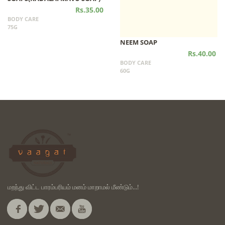
Rs.35.00
BODY CARE
75G
NEEM SOAP
Rs.40.00
BODY CARE
60G
மறந்து விட்ட பாரம்பரியம் மனம் மாறாமல் மீண்டும்...!