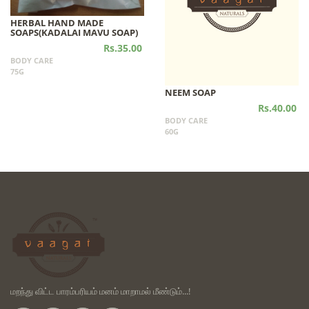
HERBAL HAND MADE
SOAPS(KADALAI MAVU SOAP)
Rs.35.00
BODY CARE
75G
NEEM SOAP
Rs.40.00
BODY CARE
60G
மறந்து விட்ட பாரம்பரியம் மனம் மாறாமல் மீண்டும்...!