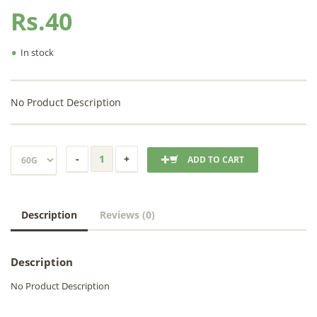
Rs.40
•
In stock
No Product Description
ADD TO CART
Description
Reviews (0)
Description
No Product Description