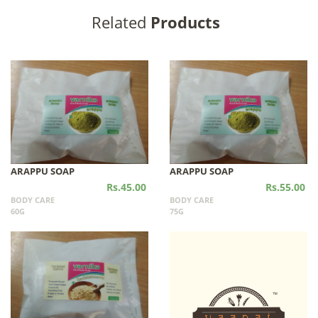
Related
Products
ARAPPU SOAP
ARAPPU SOAP
Rs.45.00
Rs.55.00
BODY CARE
BODY CARE
60G
75G