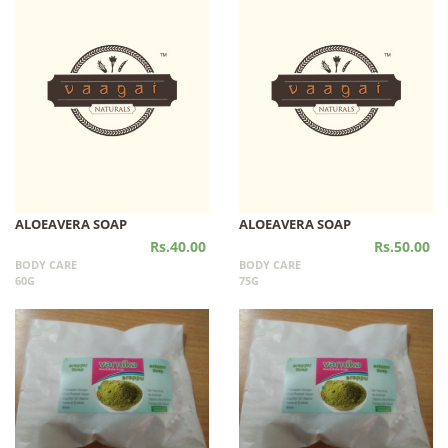
ALOEAVERA SOAP
ALOEAVERA SOAP
Rs.40.00
Rs.50.00
BODY CARE
BODY CARE
60G
75G