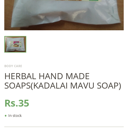
BODY CARE
HERBAL HAND MADE
SOAPS(KADALAI MAVU SOAP)
Rs.35
•
In stock