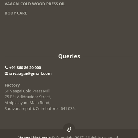
VAAGAI COLD WOOD PRESS OIL
BODY CARE
Queries
+91 860 86 20 000
srivaagai@gmail.com
Factory
Sri Vaagai Cold Press Mill
75 B/1 Adidravidar Street,
Athiplalayam Main Road,
Saravanampatti, Coimbatore - 641 035.
Vaagai Naturals
© Copyright 2017. All rights reserved .