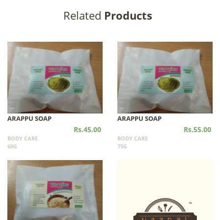
Related
Products
ARAPPU SOAP
ARAPPU SOAP
Rs.45.00
Rs.55.00
BODY CARE
BODY CARE
60G
75G