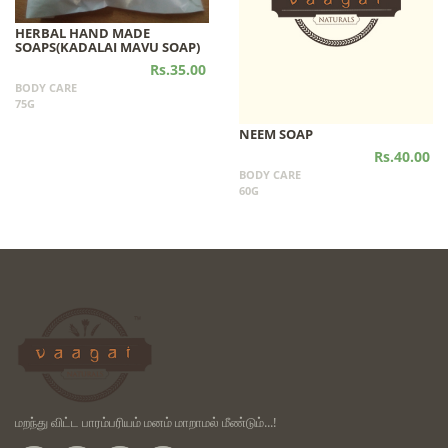
HERBAL HAND MADE
SOAPS(KADALAI MAVU SOAP)
Rs.35.00
BODY CARE
75G
NEEM SOAP
Rs.40.00
BODY CARE
60G
மறந்து விட்ட பாரம்பரியம் மனம் மாறாமல் மீண்டும்...!