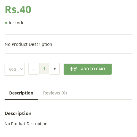
Rs.40
•
In stock
No Product Description
ADD TO CART
Description
Reviews (0)
Description
No Product Description